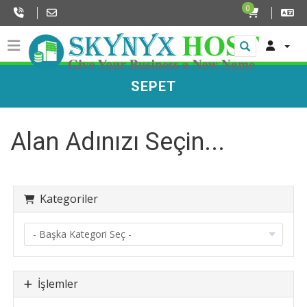
0
SEPET
Alan Adınızı Seçin...
Kategoriler
İşlemler