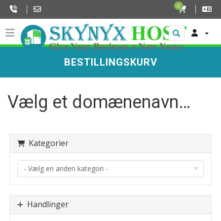
0
BESTILLINGSKURV
Vælg et domænenavn…
Kategorier
Handlinger