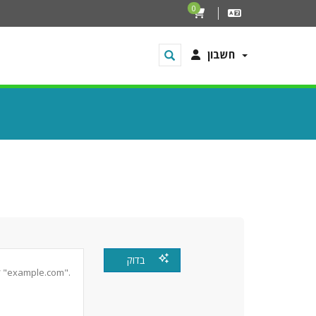
0
חשבון
בדוק