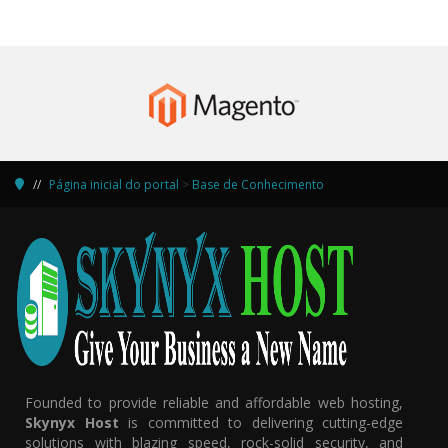
Página inicial do portal
>
Base de Conhecimento
Founded to provide reliable and affordable web hosting,
Skynyx Host
is committed to delivering cutting-edge
solutions with blazing speed, rock-solid security, and