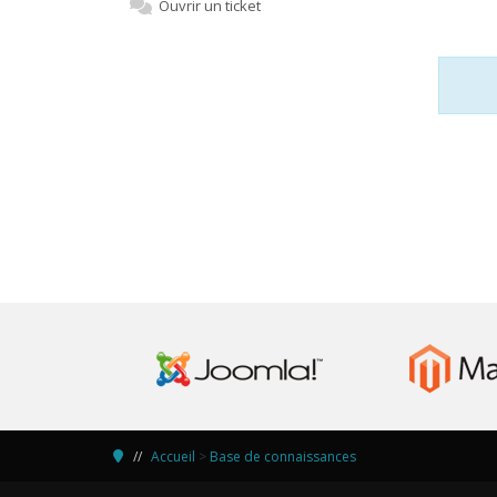
Ouvrir un ticket
Accueil
>
Base de connaissances