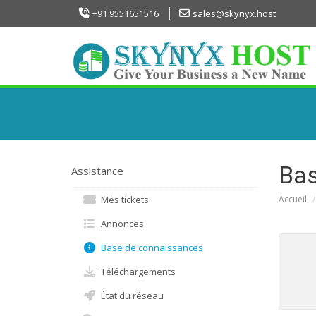
+91 9551651516
sales@skynyx.host
Bas
Assistance
Mes tickets
Accueil
Annonces
Base de connaissances
Téléchargements
État du réseau