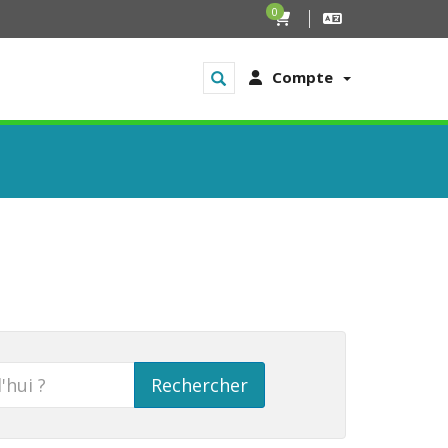
0
Compte