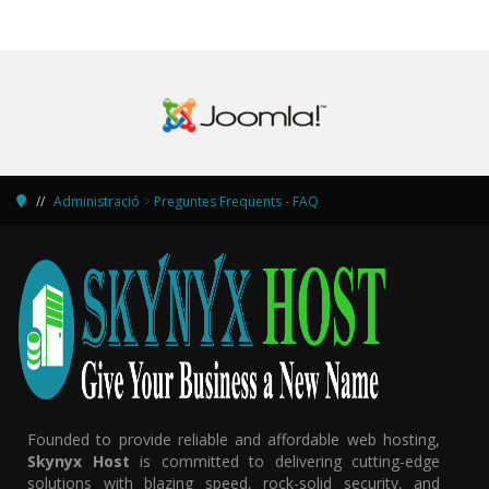
Administració
>
Preguntes Freqüents - FAQ
Founded to provide reliable and affordable web hosting,
Skynyx Host
is committed to delivering cutting-edge
solutions with blazing speed, rock-solid security, and