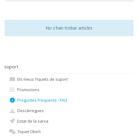
No s'han trobar articles
suport
Els meus Tiquets de suport
Promocions
Preguntes Freqüents - FAQ
Descàrregues
Estat de la xarxa
Tiquet Obert