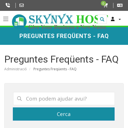
0
PREGUNTES FREQÜENTS - FAQ
Preguntes Freqüents - FAQ
Administració
Preguntes Freqüents - FAQ