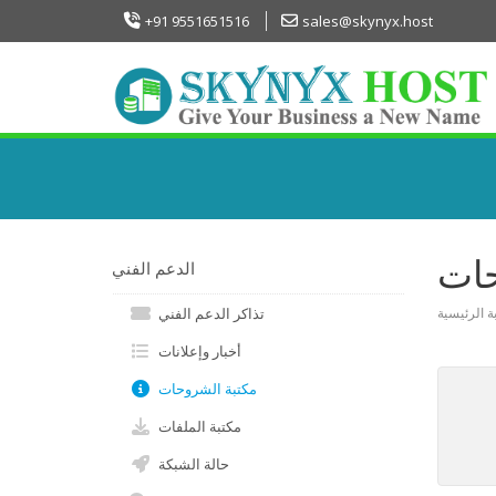
+91 9551651516
sales@skynyx.host
حات
الدعم الفني
بة الرئيسية
تذاكر الدعم الفني
أخبار وإعلانات
مكتبة الشروحات
مكتبة الملفات
حالة الشبكة